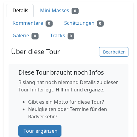
Details
Mini-Masses
0
Kommentare
Schätzungen
0
0
Galerie
Tracks
0
0
Über diese Tour
Bearbeiten
Diese Tour braucht noch Infos
Bislang hat noch niemand Details zu dieser
Tour hinterlegt. Hilf mit und ergänze:
Gibt es ein Motto für diese Tour?
Neuigkeiten oder Termine für den
Radverkehr?
Tour ergänzen