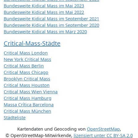
Bundesweite Kidical Mass im Mai 2023
Bundesweite Kidical Mass im Mai 2022
Bundesweite Kidical Mass im September 2021
Bundesweite Kidical Mass im September 2020
Bundesweite Kidical Mass im März 2020
Critical-Mass-Städte
Critical Mass London
New York Critical Mass
Critical Mass Berlin
Critical Mass Chicago
Brooklyn Critical Mass
Critical Mass Houston
Critical Mass Wien Vienna
Critical Mass Hamburg
Massa Crítica Barcelona
Critical Mass München
Städteliste
Kartendaten und Geocoding von
OpenStreetMap
,
© OpenStreetMap-Mitwirkende
,
lizensiert unter
CC BY-SA 2.0