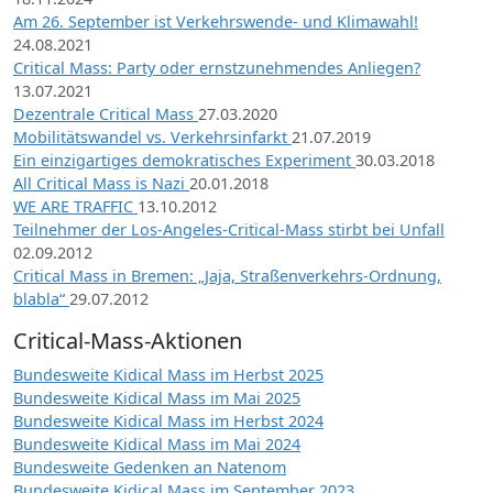
Am 26. September ist Verkehrswende- und Klimawahl!
24.08.2021
Critical Mass: Party oder ernstzunehmendes Anliegen?
13.07.2021
Dezentrale Critical Mass
27.03.2020
Mobilitätswandel vs. Verkehrsinfarkt
21.07.2019
Ein einzigartiges demokratisches Experiment
30.03.2018
All Critical Mass is Nazi
20.01.2018
WE ARE TRAFFIC
13.10.2012
Teilnehmer der Los-Angeles-Critical-Mass stirbt bei Unfall
02.09.2012
Critical Mass in Bremen: „Jaja, Straßenverkehrs-Ordnung,
blabla“
29.07.2012
Critical-Mass-Aktionen
Bundesweite Kidical Mass im Herbst 2025
Bundesweite Kidical Mass im Mai 2025
Bundesweite Kidical Mass im Herbst 2024
Bundesweite Kidical Mass im Mai 2024
Bundesweite Gedenken an Natenom
Bundesweite Kidical Mass im September 2023