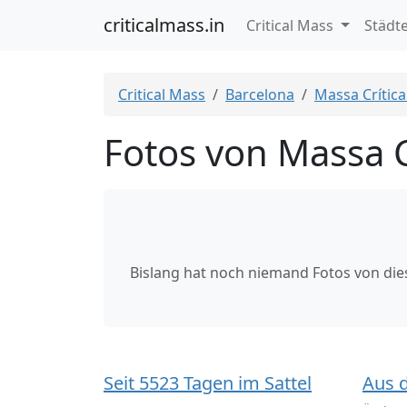
criticalmass.in
Critical Mass
Städt
Critical Mass
Barcelona
Massa Crítica
Fotos von Massa C
Bislang hat noch niemand Fotos von di
Seit 5523 Tagen im Sattel
Aus 