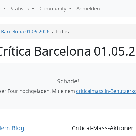
e
Statistik
Community
Anmelden
 Barcelona 01.05.2026
Fotos
rítica Barcelona 01.05.
Schade!
eser Tour hochgeladen. Mit einem
criticalmass.in-Benutzerk
dem Blog
Critical-Mass-Aktionen