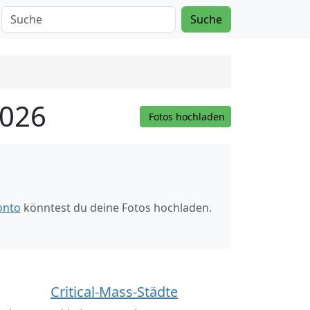
Suche
2026
Fotos hochladen
onto
könntest du deine Fotos hochladen.
Critical-Mass-Städte