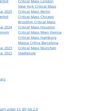
erbst
Critical Mass London
New York Critical Mass
ai 2025
Critical Mass Berlin
erbst
Critical Mass Chicago
Brooklyn Critical Mass
ai 2024
Critical Mass Houston
tenom
Critical Mass Wien Vienna
Critical Mass Hamburg
Massa Crítica Barcelona
ai 2023
Critical Mass München
ai 2022
Städteliste
März
siert unter
CC BY-SA 2.0