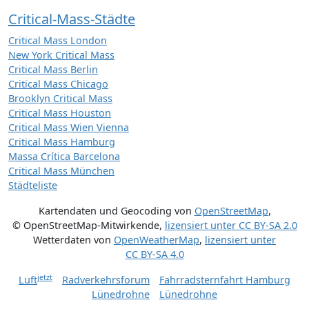
Critical-Mass-Städte
Critical Mass London
New York Critical Mass
Critical Mass Berlin
Critical Mass Chicago
Brooklyn Critical Mass
Critical Mass Houston
Critical Mass Wien Vienna
Critical Mass Hamburg
Massa Crítica Barcelona
Critical Mass München
Städteliste
Kartendaten und Geocoding von
OpenStreetMap
,
© OpenStreetMap-Mitwirkende
,
lizensiert unter
CC BY-SA 2.0
Wetterdaten von
OpenWeatherMap
,
lizensiert unter
CC BY-SA 4.0
jetzt
Luft
Radverkehrsforum
Fahrradsternfahrt Hamburg
Lünedrohne
Lünedrohne