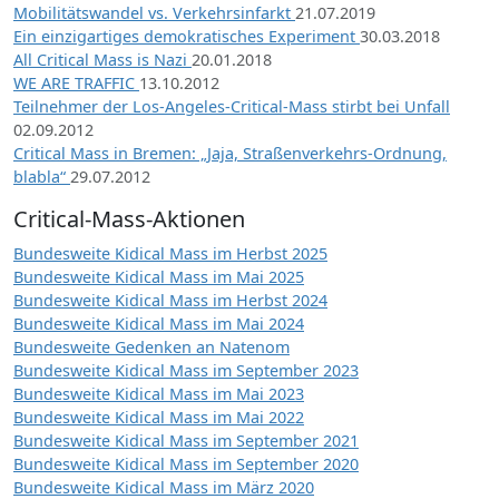
Mobilitätswandel vs. Verkehrsinfarkt
21.07.2019
Ein einzigartiges demokratisches Experiment
30.03.2018
All Critical Mass is Nazi
20.01.2018
WE ARE TRAFFIC
13.10.2012
Teilnehmer der Los-Angeles-Critical-Mass stirbt bei Unfall
02.09.2012
Critical Mass in Bremen: „Jaja, Straßenverkehrs-Ordnung,
blabla“
29.07.2012
Critical-Mass-Aktionen
Bundesweite Kidical Mass im Herbst 2025
Bundesweite Kidical Mass im Mai 2025
Bundesweite Kidical Mass im Herbst 2024
Bundesweite Kidical Mass im Mai 2024
Bundesweite Gedenken an Natenom
Bundesweite Kidical Mass im September 2023
Bundesweite Kidical Mass im Mai 2023
Bundesweite Kidical Mass im Mai 2022
Bundesweite Kidical Mass im September 2021
Bundesweite Kidical Mass im September 2020
Bundesweite Kidical Mass im März 2020