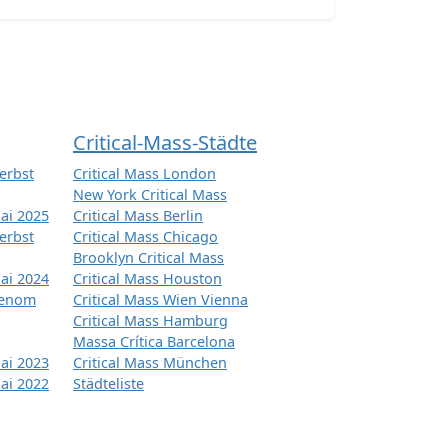
Critical-Mass-Städte
erbst
Critical Mass London
New York Critical Mass
ai 2025
Critical Mass Berlin
erbst
Critical Mass Chicago
Brooklyn Critical Mass
ai 2024
Critical Mass Houston
tenom
Critical Mass Wien Vienna
Critical Mass Hamburg
Massa Crítica Barcelona
ai 2023
Critical Mass München
ai 2022
Städteliste