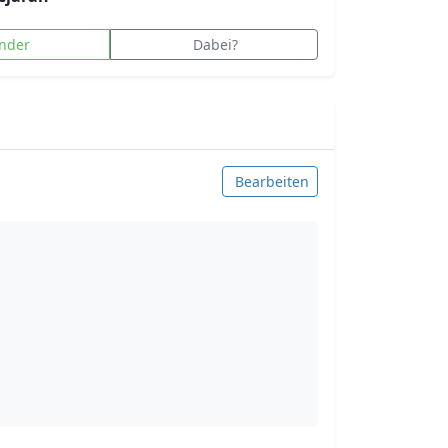
nder
Dabei?
Bearbeiten