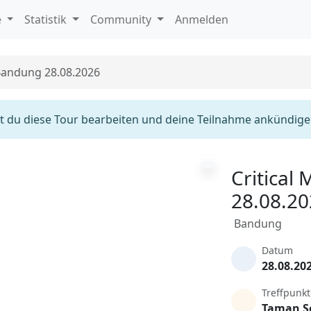
e
Statistik
Community
Anmelden
 Bandung 28.08.2026
 du diese Tour bearbeiten und deine Teilnahme ankündige
Critical
28.08.2
Bandung
Datum
28.08.20
Treffpunkt
Taman S