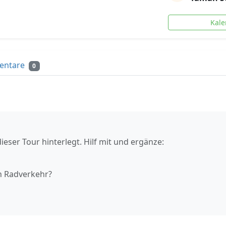
Kale
entare
0
ieser Tour hinterlegt. Hilf mit und ergänze:
n Radverkehr?