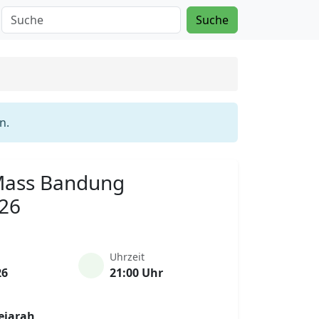
Suche
n.
 Mass Bandung
026
Uhrzeit
26
21:00 Uhr
ejarah