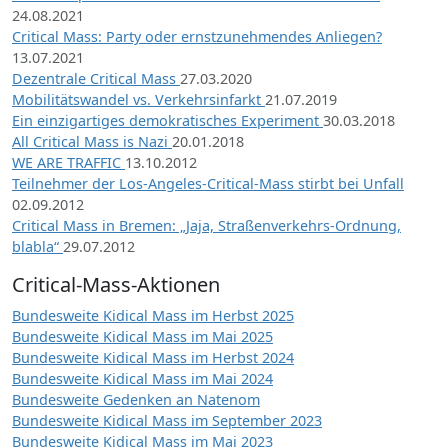
24.08.2021
Critical Mass: Party oder ernstzunehmendes Anliegen?
13.07.2021
Dezentrale Critical Mass
27.03.2020
Mobilitätswandel vs. Verkehrsinfarkt
21.07.2019
Ein einzigartiges demokratisches Experiment
30.03.2018
All Critical Mass is Nazi
20.01.2018
WE ARE TRAFFIC
13.10.2012
Teilnehmer der Los-Angeles-Critical-Mass stirbt bei Unfall
02.09.2012
Critical Mass in Bremen: „Jaja, Straßenverkehrs-Ordnung,
blabla“
29.07.2012
Critical-Mass-Aktionen
Bundesweite Kidical Mass im Herbst 2025
Bundesweite Kidical Mass im Mai 2025
Bundesweite Kidical Mass im Herbst 2024
Bundesweite Kidical Mass im Mai 2024
Bundesweite Gedenken an Natenom
Bundesweite Kidical Mass im September 2023
Bundesweite Kidical Mass im Mai 2023