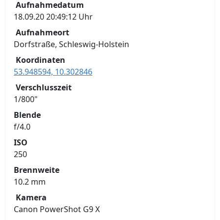
Aufnahmedatum
18.09.20 20:49:12 Uhr
Aufnahmeort
Dorfstraße, Schleswig-Holstein
Koordinaten
53.948594, 10.302846
Verschlusszeit
1/800"
Blende
f/4.0
ISO
250
Brennweite
10.2 mm
Kamera
Canon PowerShot G9 X