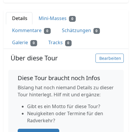
Details
Mini-Masses
0
Kommentare
Schätzungen
0
0
Galerie
Tracks
0
0
Über diese Tour
Bearbeiten
Diese Tour braucht noch Infos
Bislang hat noch niemand Details zu dieser
Tour hinterlegt. Hilf mit und ergänze:
Gibt es ein Motto für diese Tour?
Neuigkeiten oder Termine für den
Radverkehr?