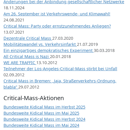
Änderungen bei der Anbindung gesellschaftlicher Netzwerke
18.11.2024
Am 26. September ist Verkehrswende- und Klimawahl!
24.08.2021
Critical Mass: Party oder ernstzunehmendes Anliegen?
13.07.2021
Dezentrale Critical Mass
27.03.2020
Mobilitätswandel vs. Verkehrsinfarkt
21.07.2019
Ein einzigartiges demokratisches Experiment
30.03.2018
All Critical Mass is Nazi
20.01.2018
WE ARE TRAFFIC
13.10.2012
Teilnehmer der Los-Angeles-Critical-Mass stirbt bei Unfall
02.09.2012
Critical Mass in Bremen: „Jaja, Straßenverkehrs-Ordnung,
blabla“
29.07.2012
Critical-Mass-Aktionen
Bundesweite Kidical Mass im Herbst 2025
Bundesweite Kidical Mass im Mai 2025
Bundesweite Kidical Mass im Herbst 2024
Bundesweite Kidical Mass im Mai 2024