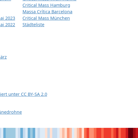
Critical Mass Hamburg
Massa Crítica Barcelona
ai 2023
Critical Mass München
ai 2022
Städteliste
März
siert unter
CC BY-SA 2.0
ünedrohne