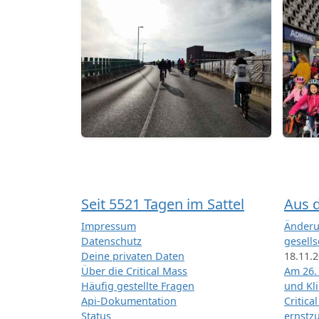
Seit 5521 Tagen im Sattel
Aus 
Impressum
Änderu
Datenschutz
gesells
Deine privaten Daten
18.11.
Über die Critical Mass
Am 26.
Häufig gestellte Fragen
und Kl
Api-Dokumentation
Critica
Status
ernstz