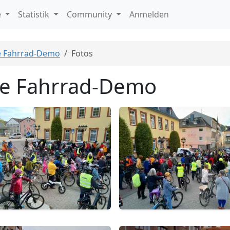
e
Statistik
Community
Anmelden
le Fahrrad-Demo
Fotos
lle Fahrrad-Demo