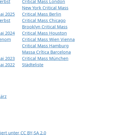
erbst
Critical Mass London
New York Critical Mass
ai 2025
Critical Mass Berlin
erbst
Critical Mass Chicago
Brooklyn Critical Mass
ai 2024
Critical Mass Houston
tenom
Critical Mass Wien Vienna
Critical Mass Hamburg
Massa Crítica Barcelona
ai 2023
Critical Mass München
ai 2022
Städteliste
März
siert unter
CC BY-SA 2.0