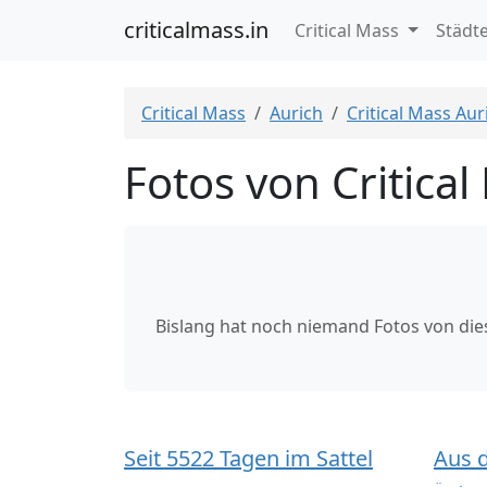
criticalmass.in
Critical Mass
Städt
Critical Mass
Aurich
Critical Mass Aur
Fotos von Critica
Bislang hat noch niemand Fotos von di
Seit 5522 Tagen im Sattel
Aus 