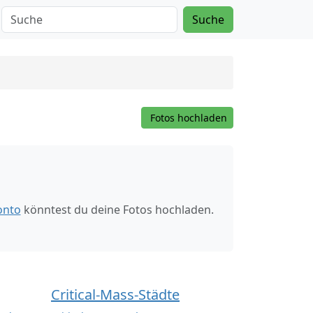
Suche
Fotos hochladen
onto
könntest du deine Fotos hochladen.
Critical-Mass-Städte