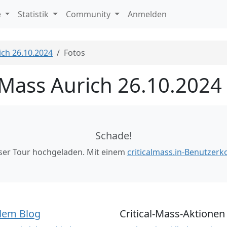
e
Statistik
Community
Anmelden
ich 26.10.2024
Fotos
l Mass Aurich 26.10.2024
Schade!
eser Tour hochgeladen. Mit einem
criticalmass.in-Benutzerk
dem Blog
Critical-Mass-Aktionen