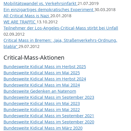
Mobilitätswandel vs. Verkehrsinfarkt
21.07.2019
Ein einzigartiges demokratisches Experiment
30.03.2018
All Critical Mass is Nazi
20.01.2018
WE ARE TRAFFIC
13.10.2012
Teilnehmer der Los-Angeles-Critical-Mass stirbt bei Unfall
02.09.2012
Critical Mass in Bremen: „Jaja, Straßenverkehrs-Ordnung,
blabla“
29.07.2012
Critical-Mass-Aktionen
Bundesweite Kidical Mass im Herbst 2025
Bundesweite Kidical Mass im Mai 2025
Bundesweite Kidical Mass im Herbst 2024
Bundesweite Kidical Mass im Mai 2024
Bundesweite Gedenken an Natenom
Bundesweite Kidical Mass im September 2023
Bundesweite Kidical Mass im Mai 2023
Bundesweite Kidical Mass im Mai 2022
Bundesweite Kidical Mass im September 2021
Bundesweite Kidical Mass im September 2020
Bundesweite Kidical Mass im März 2020