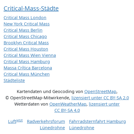
Critical-Mass-Städte
Critical Mass London
New York Critical Mass
Critical Mass Berlin
Critical Mass Chicago
Brooklyn Critical Mass
Critical Mass Houston
Critical Mass Wien Vienna
Critical Mass Hamburg
Massa Crítica Barcelona
Critical Mass München
Städteliste
Kartendaten und Geocoding von
OpenStreetMap
,
© OpenStreetMap-Mitwirkende
,
lizensiert unter
CC BY-SA 2.0
Wetterdaten von
OpenWeatherMap
,
lizensiert unter
CC BY-SA 4.0
jetzt
Luft
Radverkehrsforum
Fahrradsternfahrt Hamburg
Lünedrohne
Lünedrohne