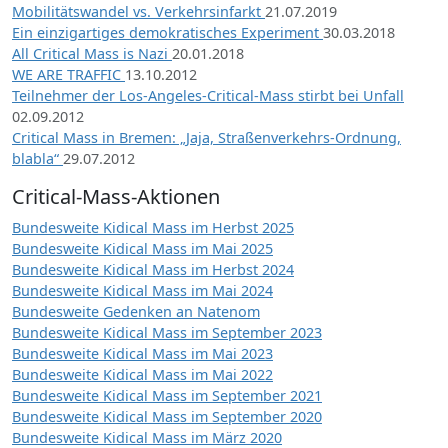
Mobilitätswandel vs. Verkehrsinfarkt
21.07.2019
Ein einzigartiges demokratisches Experiment
30.03.2018
All Critical Mass is Nazi
20.01.2018
WE ARE TRAFFIC
13.10.2012
Teilnehmer der Los-Angeles-Critical-Mass stirbt bei Unfall
02.09.2012
Critical Mass in Bremen: „Jaja, Straßenverkehrs-Ordnung,
blabla“
29.07.2012
Critical-Mass-Aktionen
Bundesweite Kidical Mass im Herbst 2025
Bundesweite Kidical Mass im Mai 2025
Bundesweite Kidical Mass im Herbst 2024
Bundesweite Kidical Mass im Mai 2024
Bundesweite Gedenken an Natenom
Bundesweite Kidical Mass im September 2023
Bundesweite Kidical Mass im Mai 2023
Bundesweite Kidical Mass im Mai 2022
Bundesweite Kidical Mass im September 2021
Bundesweite Kidical Mass im September 2020
Bundesweite Kidical Mass im März 2020