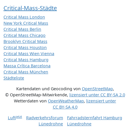
Critical-Mass-Städte
Critical Mass London
New York Critical Mass
Critical Mass Berlin
Critical Mass Chicago
Brooklyn Critical Mass
Critical Mass Houston
Critical Mass Wien Vienna
Critical Mass Hamburg
Massa Crítica Barcelona
Critical Mass München
Städteliste
Kartendaten und Geocoding von
OpenStreetMap
,
© OpenStreetMap-Mitwirkende
,
lizensiert unter
CC BY-SA 2.0
Wetterdaten von
OpenWeatherMap
,
lizensiert unter
CC BY-SA 4.0
jetzt
Luft
Radverkehrsforum
Fahrradsternfahrt Hamburg
Lünedrohne
Lünedrohne