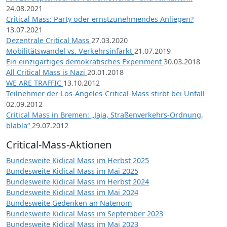
24.08.2021
Critical Mass: Party oder ernstzunehmendes Anliegen?
13.07.2021
Dezentrale Critical Mass
27.03.2020
Mobilitätswandel vs. Verkehrsinfarkt
21.07.2019
Ein einzigartiges demokratisches Experiment
30.03.2018
All Critical Mass is Nazi
20.01.2018
WE ARE TRAFFIC
13.10.2012
Teilnehmer der Los-Angeles-Critical-Mass stirbt bei Unfall
02.09.2012
Critical Mass in Bremen: „Jaja, Straßenverkehrs-Ordnung,
blabla“
29.07.2012
Critical-Mass-Aktionen
Bundesweite Kidical Mass im Herbst 2025
Bundesweite Kidical Mass im Mai 2025
Bundesweite Kidical Mass im Herbst 2024
Bundesweite Kidical Mass im Mai 2024
Bundesweite Gedenken an Natenom
Bundesweite Kidical Mass im September 2023
Bundesweite Kidical Mass im Mai 2023