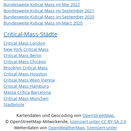
Bundesweite Kidical Mass im Mai 2022
Bundesweite Kidical Mass im September 2021
Bundesweite Kidical Mass im September 2020
Bundesweite Kidical Mass im März 2020
Critical-Mass-Städte
Critical Mass London
New York Critical Mass
Critical Mass Berlin
Critical Mass Chicago
Brooklyn Critical Mass
Critical Mass Houston
Critical Mass Wien Vienna
Critical Mass Hamburg
Massa Crítica Barcelona
Critical Mass München
Städteliste
Kartendaten und Geocoding von
OpenStreetMap
,
© OpenStreetMap-Mitwirkende
,
lizensiert unter
CC BY-SA 2.0
Wetterdaten von
OpenWeatherMap
,
lizensiert unter