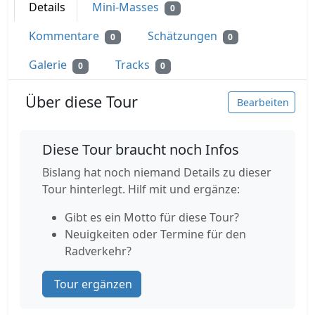
Details
Mini-Masses
0
Kommentare
Schätzungen
0
0
Galerie
Tracks
0
0
Über diese Tour
Bearbeiten
Diese Tour braucht noch Infos
Bislang hat noch niemand Details zu dieser
Tour hinterlegt. Hilf mit und ergänze:
Gibt es ein Motto für diese Tour?
Neuigkeiten oder Termine für den
Radverkehr?
Tour ergänzen