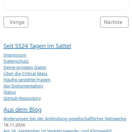
Vorige
Nächste
Seit 5524 Tagen im Sattel
Impressum
Datenschutz
Deine privaten Daten
Über die Critical Mass
Häufig gestellte Fragen
Api-Dokumentation
Status
GitHub-Repository
Aus dem Blog
Änderungen bei der Anbindung gesellschaftlicher Netzwerke
18.11.2024
Am 26. September ist Verkehrswende- und Klimawahl!