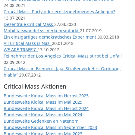
24.08.2021
Critical Mass: Party oder ernstzunehmendes Anliegen?
13.07.2021
Dezentrale Critical Mass
27.03.2020
Mobilitätswandel vs. Verkehrsinfarkt
21.07.2019
Ein einzigartiges demokratisches Experiment
30.03.2018
All Critical Mass is Nazi
20.01.2018
WE ARE TRAFFIC
13.10.2012
Teilnehmer der Los-Angeles-Critical-Mass stirbt bei Unfall
02.09.2012
Critical Mass in Bremen: „Jaja, Straßenverkehrs-Ordnung,
blabla“
29.07.2012
Critical-Mass-Aktionen
Bundesweite Kidical Mass im Herbst 2025
Bundesweite Kidical Mass im Mai 2025
Bundesweite Kidical Mass im Herbst 2024
Bundesweite Kidical Mass im Mai 2024
Bundesweite Gedenken an Natenom
Bundesweite Kidical Mass im September 2023
Bundesweite Kidical Mass im Mai 2023