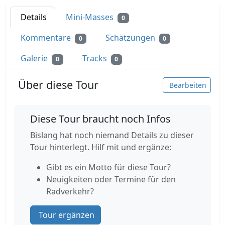
Details
Mini-Masses
0
Kommentare
Schätzungen
0
0
Galerie
Tracks
0
0
Über diese Tour
Bearbeiten
Diese Tour braucht noch Infos
Bislang hat noch niemand Details zu dieser
Tour hinterlegt. Hilf mit und ergänze:
Gibt es ein Motto für diese Tour?
Neuigkeiten oder Termine für den
Radverkehr?
Tour ergänzen