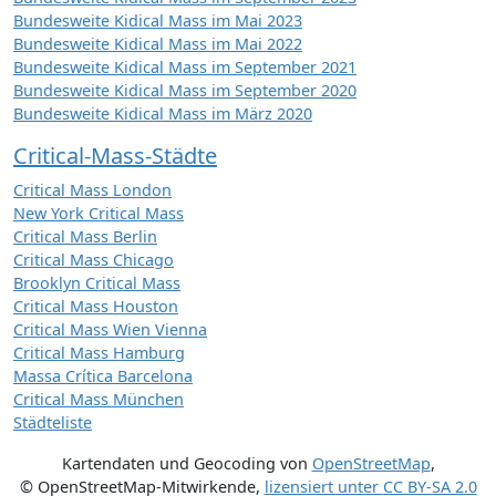
Bundesweite Kidical Mass im Mai 2023
Bundesweite Kidical Mass im Mai 2022
Bundesweite Kidical Mass im September 2021
Bundesweite Kidical Mass im September 2020
Bundesweite Kidical Mass im März 2020
Critical-Mass-Städte
Critical Mass London
New York Critical Mass
Critical Mass Berlin
Critical Mass Chicago
Brooklyn Critical Mass
Critical Mass Houston
Critical Mass Wien Vienna
Critical Mass Hamburg
Massa Crítica Barcelona
Critical Mass München
Städteliste
Kartendaten und Geocoding von
OpenStreetMap
,
© OpenStreetMap-Mitwirkende
,
lizensiert unter
CC BY-SA 2.0