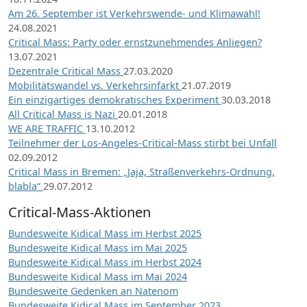
Am 26. September ist Verkehrswende- und Klimawahl!
24.08.2021
Critical Mass: Party oder ernstzunehmendes Anliegen?
13.07.2021
Dezentrale Critical Mass
27.03.2020
Mobilitätswandel vs. Verkehrsinfarkt
21.07.2019
Ein einzigartiges demokratisches Experiment
30.03.2018
All Critical Mass is Nazi
20.01.2018
WE ARE TRAFFIC
13.10.2012
Teilnehmer der Los-Angeles-Critical-Mass stirbt bei Unfall
02.09.2012
Critical Mass in Bremen: „Jaja, Straßenverkehrs-Ordnung,
blabla“
29.07.2012
Critical-Mass-Aktionen
Bundesweite Kidical Mass im Herbst 2025
Bundesweite Kidical Mass im Mai 2025
Bundesweite Kidical Mass im Herbst 2024
Bundesweite Kidical Mass im Mai 2024
Bundesweite Gedenken an Natenom
Bundesweite Kidical Mass im September 2023