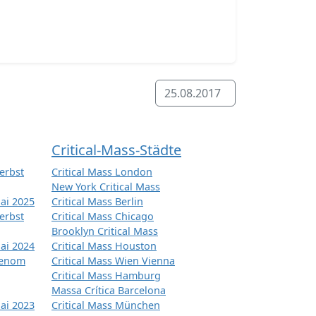
25.08.2017
Critical-Mass-Städte
erbst
Critical Mass London
New York Critical Mass
ai 2025
Critical Mass Berlin
erbst
Critical Mass Chicago
Brooklyn Critical Mass
ai 2024
Critical Mass Houston
tenom
Critical Mass Wien Vienna
Critical Mass Hamburg
Massa Crítica Barcelona
ai 2023
Critical Mass München