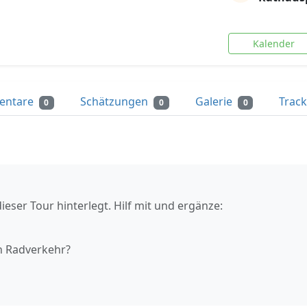
Kalender
entare
Schätzungen
Galerie
Trac
0
0
0
ieser Tour hinterlegt. Hilf mit und ergänze:
n Radverkehr?