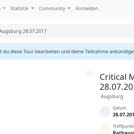
e
Statistik
Community
Anmelden
 Augsburg 28.07.2017
 du diese Tour bearbeiten und deine Teilnahme ankündige
Critical
28.07.2
Augsburg
Datum
28.07.20
Treffpunkt
Rathaus