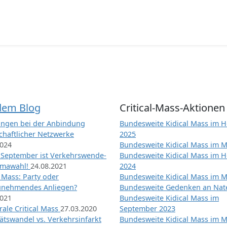
dem Blog
Critical-Mass-Aktionen
ngen bei der Anbindung
Bundesweite Kidical Mass im H
chaftlicher Netzwerke
2025
2024
Bundesweite Kidical Mass im M
 September ist Verkehrswende-
Bundesweite Kidical Mass im H
imawahl!
24.08.2021
2024
l Mass: Party oder
Bundesweite Kidical Mass im M
unehmendes Anliegen?
Bundesweite Gedenken an Na
2021
Bundesweite Kidical Mass im
ale Critical Mass
27.03.2020
September 2023
ätswandel vs. Verkehrsinfarkt
Bundesweite Kidical Mass im M