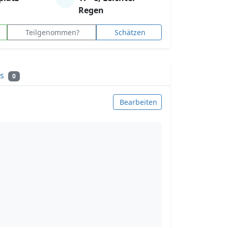
Regen
Teilgenommen?
Schätzen
ks
0
Bearbeiten