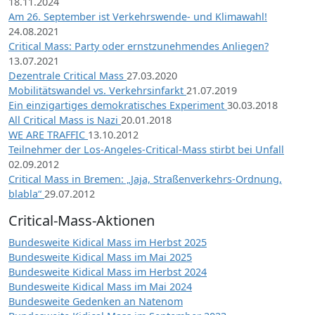
18.11.2024
Am 26. September ist Verkehrswende- und Klimawahl!
24.08.2021
Critical Mass: Party oder ernstzunehmendes Anliegen?
13.07.2021
Dezentrale Critical Mass
27.03.2020
Mobilitätswandel vs. Verkehrsinfarkt
21.07.2019
Ein einzigartiges demokratisches Experiment
30.03.2018
All Critical Mass is Nazi
20.01.2018
WE ARE TRAFFIC
13.10.2012
Teilnehmer der Los-Angeles-Critical-Mass stirbt bei Unfall
02.09.2012
Critical Mass in Bremen: „Jaja, Straßenverkehrs-Ordnung,
blabla“
29.07.2012
Critical-Mass-Aktionen
Bundesweite Kidical Mass im Herbst 2025
Bundesweite Kidical Mass im Mai 2025
Bundesweite Kidical Mass im Herbst 2024
Bundesweite Kidical Mass im Mai 2024
Bundesweite Gedenken an Natenom