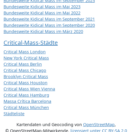
Bundesweite Kidical Mass im September 2023
Bundesweite Kidical Mass im Mai 2023
Bundesweite Kidical Mass im Mai 2022
Bundesweite Kidical Mass im September 2021
Bundesweite Kidical Mass im September 2020
Bundesweite Kidical Mass im März 2020
Critical-Mass-Städte
Critical Mass London
New York Critical Mass
Critical Mass Berlin
Critical Mass Chicago
Brooklyn Critical Mass
Critical Mass Houston
Critical Mass Wien Vienna
Critical Mass Hamburg
Massa Crítica Barcelona
Critical Mass München
Städteliste
Kartendaten und Geocoding von
OpenStreetMap
,
© OpenStreetMap-Mitwirkende
,
lizensiert unter
CC BY-SA 2.0