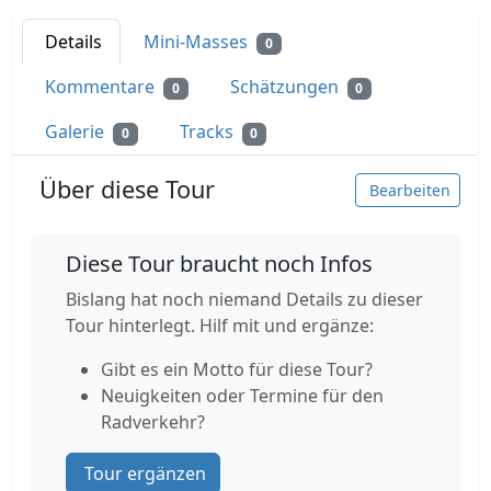
Details
Mini-Masses
0
Kommentare
Schätzungen
0
0
Galerie
Tracks
0
0
Über diese Tour
Bearbeiten
Diese Tour braucht noch Infos
Bislang hat noch niemand Details zu dieser
Tour hinterlegt. Hilf mit und ergänze:
Gibt es ein Motto für diese Tour?
Neuigkeiten oder Termine für den
Radverkehr?
Tour ergänzen