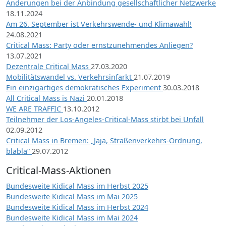
Änderungen bei der Anbindung gesellschaftlicher Netzwerke
18.11.2024
Am 26. September ist Verkehrswende- und Klimawahl!
24.08.2021
Critical Mass: Party oder ernstzunehmendes Anliegen?
13.07.2021
Dezentrale Critical Mass
27.03.2020
Mobilitätswandel vs. Verkehrsinfarkt
21.07.2019
Ein einzigartiges demokratisches Experiment
30.03.2018
All Critical Mass is Nazi
20.01.2018
WE ARE TRAFFIC
13.10.2012
Teilnehmer der Los-Angeles-Critical-Mass stirbt bei Unfall
02.09.2012
Critical Mass in Bremen: „Jaja, Straßenverkehrs-Ordnung,
blabla“
29.07.2012
Critical-Mass-Aktionen
Bundesweite Kidical Mass im Herbst 2025
Bundesweite Kidical Mass im Mai 2025
Bundesweite Kidical Mass im Herbst 2024
Bundesweite Kidical Mass im Mai 2024