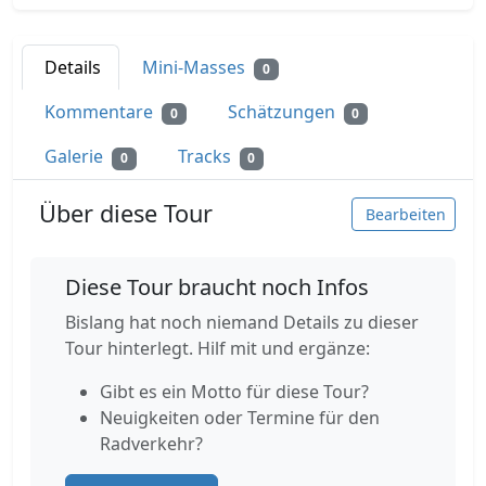
Details
Mini-Masses
0
Kommentare
Schätzungen
0
0
Galerie
Tracks
0
0
Über diese Tour
Bearbeiten
Diese Tour braucht noch Infos
Bislang hat noch niemand Details zu dieser
Tour hinterlegt. Hilf mit und ergänze:
Gibt es ein Motto für diese Tour?
Neuigkeiten oder Termine für den
Radverkehr?