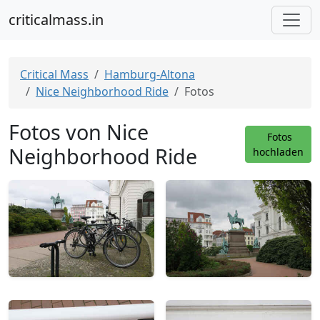
criticalmass.in
Critical Mass
Hamburg-Altona
Nice Neighborhood Ride
Fotos
Fotos von Nice
Fotos
Neighborhood Ride
hochladen