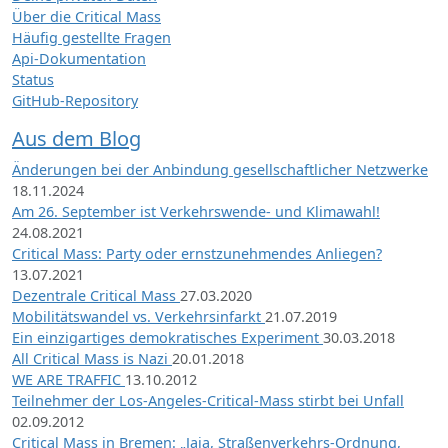
Über die Critical Mass
Häufig gestellte Fragen
Api-Dokumentation
Status
GitHub-Repository
Aus dem Blog
Änderungen bei der Anbindung gesellschaftlicher Netzwerke
18.11.2024
Am 26. September ist Verkehrswende- und Klimawahl!
24.08.2021
Critical Mass: Party oder ernstzunehmendes Anliegen?
13.07.2021
Dezentrale Critical Mass
27.03.2020
Mobilitätswandel vs. Verkehrsinfarkt
21.07.2019
Ein einzigartiges demokratisches Experiment
30.03.2018
All Critical Mass is Nazi
20.01.2018
WE ARE TRAFFIC
13.10.2012
Teilnehmer der Los-Angeles-Critical-Mass stirbt bei Unfall
02.09.2012
Critical Mass in Bremen: „Jaja, Straßenverkehrs-Ordnung,