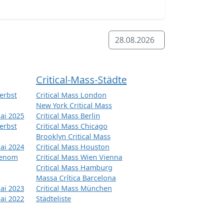
28.08.2026
Critical-Mass-Städte
erbst
Critical Mass London
New York Critical Mass
ai 2025
Critical Mass Berlin
erbst
Critical Mass Chicago
Brooklyn Critical Mass
ai 2024
Critical Mass Houston
tenom
Critical Mass Wien Vienna
Critical Mass Hamburg
Massa Crítica Barcelona
ai 2023
Critical Mass München
ai 2022
Städteliste