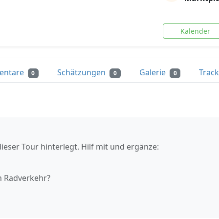
Kalender
entare
Schätzungen
Galerie
Trac
0
0
0
ieser Tour hinterlegt. Hilf mit und ergänze:
n Radverkehr?