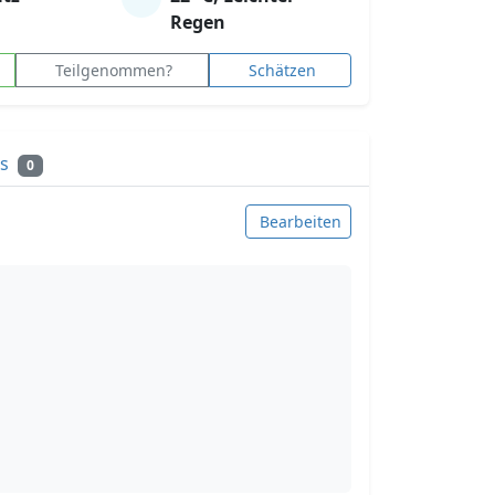
Regen
Teilgenommen?
Schätzen
ks
0
Bearbeiten