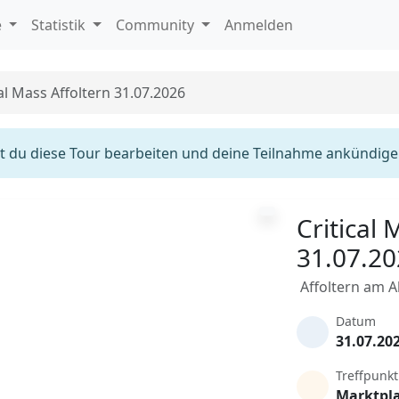
e
Statistik
Community
Anmelden
cal Mass Affoltern 31.07.2026
 du diese Tour bearbeiten und deine Teilnahme ankündige
Critical 
31.07.2
Affoltern am A
Datum
31.07.20
Treffpunkt
Marktpl