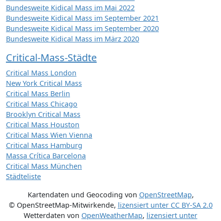
Bundesweite Kidical Mass im Mai 2022
Bundesweite Kidical Mass im September 2021
Bundesweite Kidical Mass im September 2020
Bundesweite Kidical Mass im März 2020
Critical-Mass-Städte
Critical Mass London
New York Critical Mass
Critical Mass Berlin
Critical Mass Chicago
Brooklyn Critical Mass
Critical Mass Houston
Critical Mass Wien Vienna
Critical Mass Hamburg
Massa Crítica Barcelona
Critical Mass München
Städteliste
Kartendaten und Geocoding von
OpenStreetMap
,
© OpenStreetMap-Mitwirkende
,
lizensiert unter
CC BY-SA 2.0
Wetterdaten von
OpenWeatherMap
,
lizensiert unter