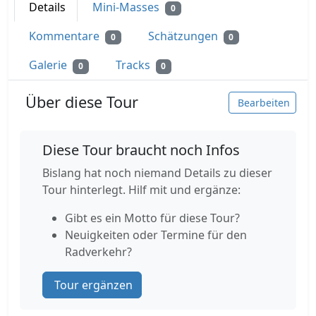
Details
Mini-Masses
0
Kommentare
Schätzungen
0
0
Galerie
Tracks
0
0
Über diese Tour
Bearbeiten
Diese Tour braucht noch Infos
Bislang hat noch niemand Details zu dieser
Tour hinterlegt. Hilf mit und ergänze:
Gibt es ein Motto für diese Tour?
Neuigkeiten oder Termine für den
Radverkehr?
Tour ergänzen