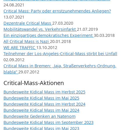
24.08.2021
Critical Mass: Party oder ernstzunehmendes Anliegen?
13.07.2021
Dezentrale Critical Mass
27.03.2020
Mobilitätswandel vs. Verkehrsinfarkt
21.07.2019
Ein einzigartiges demokratisches Experiment
30.03.2018
All Critical Mass is Nazi
20.01.2018
WE ARE TRAFFIC
13.10.2012
Teilnehmer der Los-Angeles-Critical-Mass stirbt bei Unfall
02.09.2012
Critical Mass in Bremen: „Jaja, Straßenverkehrs-Ordnung,
blabla“
29.07.2012
Critical-Mass-Aktionen
Bundesweite Kidical Mass im Herbst 2025
Bundesweite Kidical Mass im Mai 2025
Bundesweite Kidical Mass im Herbst 2024
Bundesweite Kidical Mass im Mai 2024
Bundesweite Gedenken an Natenom
Bundesweite Kidical Mass im September 2023
Bundesweite Kidical Mass im Mai 2023