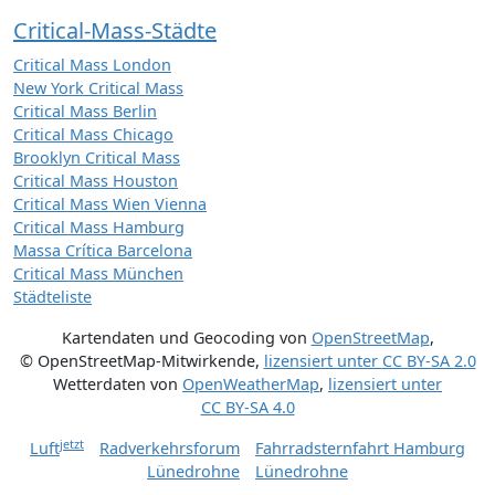
Critical-Mass-Städte
Critical Mass London
New York Critical Mass
Critical Mass Berlin
Critical Mass Chicago
Brooklyn Critical Mass
Critical Mass Houston
Critical Mass Wien Vienna
Critical Mass Hamburg
Massa Crítica Barcelona
Critical Mass München
Städteliste
Kartendaten und Geocoding von
OpenStreetMap
,
© OpenStreetMap-Mitwirkende
,
lizensiert unter
CC BY-SA 2.0
Wetterdaten von
OpenWeatherMap
,
lizensiert unter
CC BY-SA 4.0
jetzt
Luft
Radverkehrsforum
Fahrradsternfahrt Hamburg
Lünedrohne
Lünedrohne