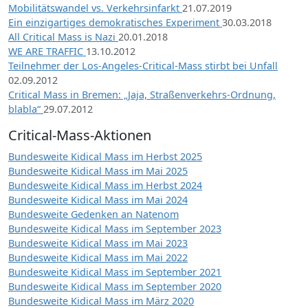
Mobilitätswandel vs. Verkehrsinfarkt
21.07.2019
Ein einzigartiges demokratisches Experiment
30.03.2018
All Critical Mass is Nazi
20.01.2018
WE ARE TRAFFIC
13.10.2012
Teilnehmer der Los-Angeles-Critical-Mass stirbt bei Unfall
02.09.2012
Critical Mass in Bremen: „Jaja, Straßenverkehrs-Ordnung,
blabla“
29.07.2012
Critical-Mass-Aktionen
Bundesweite Kidical Mass im Herbst 2025
Bundesweite Kidical Mass im Mai 2025
Bundesweite Kidical Mass im Herbst 2024
Bundesweite Kidical Mass im Mai 2024
Bundesweite Gedenken an Natenom
Bundesweite Kidical Mass im September 2023
Bundesweite Kidical Mass im Mai 2023
Bundesweite Kidical Mass im Mai 2022
Bundesweite Kidical Mass im September 2021
Bundesweite Kidical Mass im September 2020
Bundesweite Kidical Mass im März 2020