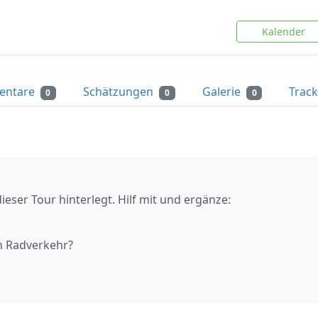
Kalender
entare
Schätzungen
Galerie
Trac
0
0
0
ieser Tour hinterlegt. Hilf mit und ergänze:
n Radverkehr?