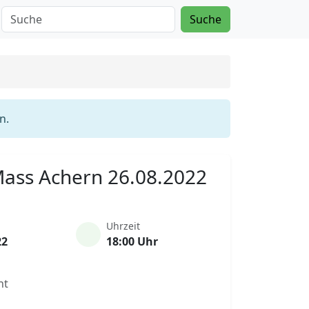
Suche
n.
 Mass Achern 26.08.2022
Uhrzeit
22
18:00 Uhr
nt