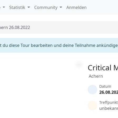
e
Statistik
Community
Anmelden
hern 26.08.2022
 du diese Tour bearbeiten und deine Teilnahme ankündige
Critical
Achern
Datum
26.08.20
Treffpunkt
unbekan