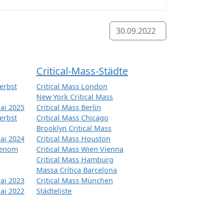
30.09.2022
Critical-Mass-Städte
erbst
Critical Mass London
New York Critical Mass
ai 2025
Critical Mass Berlin
erbst
Critical Mass Chicago
Brooklyn Critical Mass
ai 2024
Critical Mass Houston
tenom
Critical Mass Wien Vienna
Critical Mass Hamburg
Massa Crítica Barcelona
ai 2023
Critical Mass München
ai 2022
Städteliste