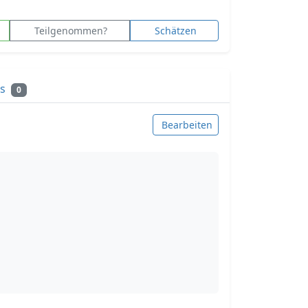
Teilgenommen?
Schätzen
ks
0
Bearbeiten