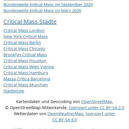
Bundesweite Kidical Mass im September 2020
Bundesweite Kidical Mass im März 2020
Critical-Mass-Städte
Critical Mass London
New York Critical Mass
Critical Mass Berlin
Critical Mass Chicago
Brooklyn Critical Mass
Critical Mass Houston
Critical Mass Wien Vienna
Critical Mass Hamburg
Massa Crítica Barcelona
Critical Mass München
Städteliste
Kartendaten und Geocoding von
OpenStreetMap
,
© OpenStreetMap-Mitwirkende
,
lizensiert unter
CC BY-SA 2.0
Wetterdaten von
OpenWeatherMap
,
lizensiert unter
CC BY-SA 4.0