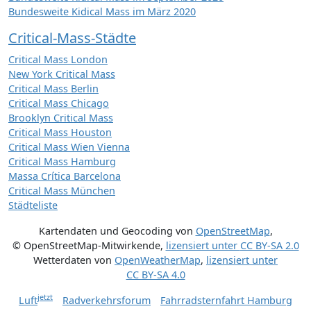
Bundesweite Kidical Mass im März 2020
Critical-Mass-Städte
Critical Mass London
New York Critical Mass
Critical Mass Berlin
Critical Mass Chicago
Brooklyn Critical Mass
Critical Mass Houston
Critical Mass Wien Vienna
Critical Mass Hamburg
Massa Crítica Barcelona
Critical Mass München
Städteliste
Kartendaten und Geocoding von
OpenStreetMap
,
© OpenStreetMap-Mitwirkende
,
lizensiert unter
CC BY-SA 2.0
Wetterdaten von
OpenWeatherMap
,
lizensiert unter
CC BY-SA 4.0
jetzt
Luft
Radverkehrsforum
Fahrradsternfahrt Hamburg