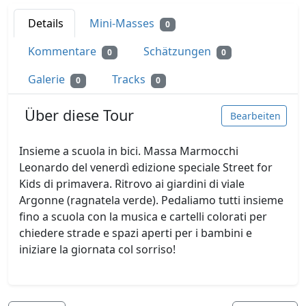
Details
Mini-Masses
0
Kommentare
Schätzungen
0
0
Galerie
Tracks
0
0
Über diese Tour
Bearbeiten
Insieme a scuola in bici. Massa Marmocchi
Leonardo del venerdì edizione speciale Street for
Kids di primavera. Ritrovo ai giardini di viale
Argonne (ragnatela verde). Pedaliamo tutti insieme
fino a scuola con la musica e cartelli colorati per
chiedere strade e spazi aperti per i bambini e
iniziare la giornata col sorriso!