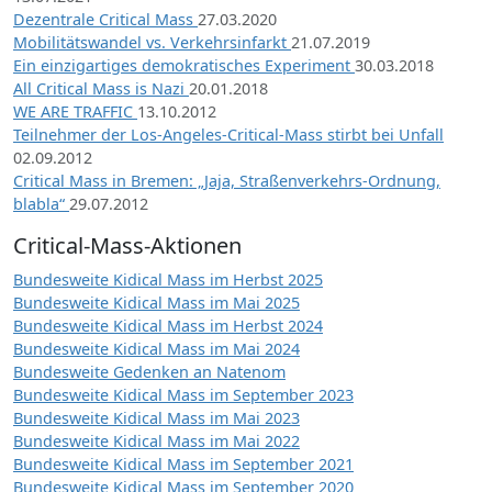
Dezentrale Critical Mass
27.03.2020
Mobilitätswandel vs. Verkehrsinfarkt
21.07.2019
Ein einzigartiges demokratisches Experiment
30.03.2018
All Critical Mass is Nazi
20.01.2018
WE ARE TRAFFIC
13.10.2012
Teilnehmer der Los-Angeles-Critical-Mass stirbt bei Unfall
02.09.2012
Critical Mass in Bremen: „Jaja, Straßenverkehrs-Ordnung,
blabla“
29.07.2012
Critical-Mass-Aktionen
Bundesweite Kidical Mass im Herbst 2025
Bundesweite Kidical Mass im Mai 2025
Bundesweite Kidical Mass im Herbst 2024
Bundesweite Kidical Mass im Mai 2024
Bundesweite Gedenken an Natenom
Bundesweite Kidical Mass im September 2023
Bundesweite Kidical Mass im Mai 2023
Bundesweite Kidical Mass im Mai 2022
Bundesweite Kidical Mass im September 2021
Bundesweite Kidical Mass im September 2020