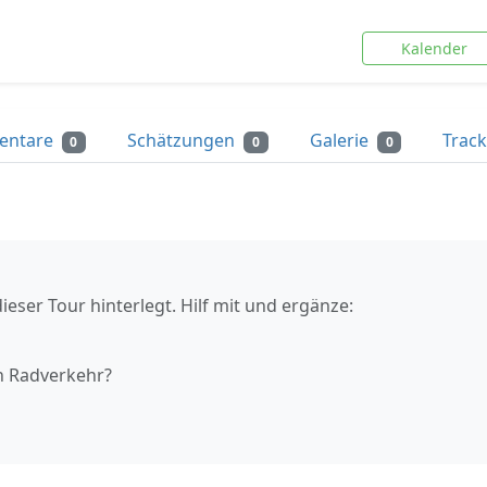
Kalender
entare
Schätzungen
Galerie
Trac
0
0
0
ieser Tour hinterlegt. Hilf mit und ergänze:
n Radverkehr?