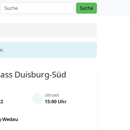
Suche
n.
Mass Duisburg-Süd
Uhrzeit
22
15:00 Uhr
g-Wedau