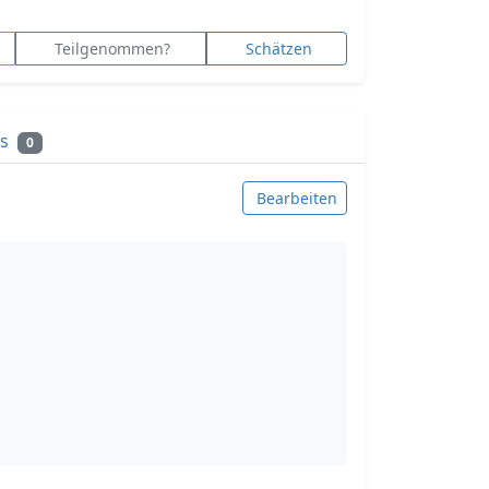
Teilgenommen?
Schätzen
ks
0
Bearbeiten