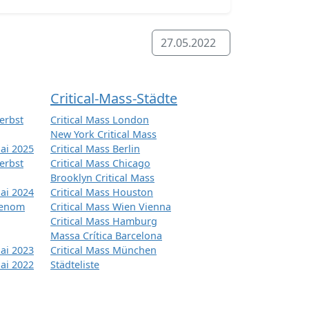
27.05.2022
Critical-Mass-Städte
erbst
Critical Mass London
New York Critical Mass
ai 2025
Critical Mass Berlin
erbst
Critical Mass Chicago
Brooklyn Critical Mass
ai 2024
Critical Mass Houston
tenom
Critical Mass Wien Vienna
Critical Mass Hamburg
Massa Crítica Barcelona
ai 2023
Critical Mass München
ai 2022
Städteliste