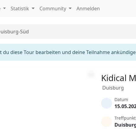
e
Statistik
Community
Anmelden
Duisburg-Süd
 du diese Tour bearbeiten und deine Teilnahme ankündige
Kidical 
Duisburg
Datum
15.05.20
Treffpunkt
Duisbur